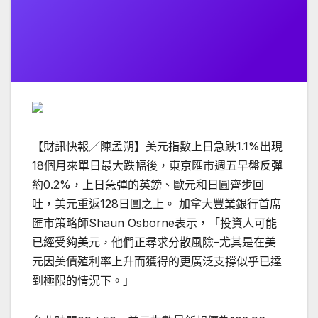
【財訊快報／陳孟朔】美元指數上日急跌1.1%出現
18個月來單日最大跌幅後，東京匯市週五早盤反彈
約0.2%，上日急彈的英鎊、歐元和日圓齊步回
吐，美元重返128日圓之上。 加拿大豐業銀行首席
匯市策略師Shaun Osborne表示，「投資人可能
已經受夠美元，他們正尋求分散風險–尤其是在美
元因美債殖利率上升而獲得的更廣泛支撐似乎已達
到極限的情況下。」