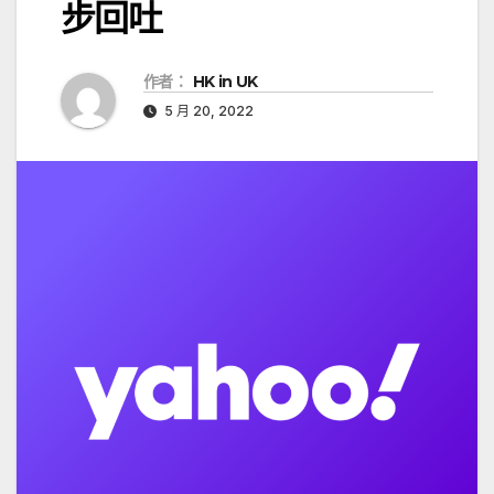
步回吐
作者：
HK in UK
5 月 20, 2022