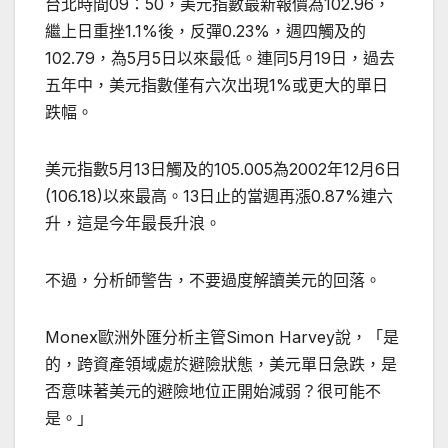
台北時間09：50，美元指數最新報價為102.96，
繼上日重挫1.1%後，反彈0.23%，週四觸及的
102.79，為5月5日以來最低。連同5月19日，過去
五年中，美元指數僅有六次出現1%或更大的單日
跌幅。
美元指數5月13日觸及的105.005為2002年12月6日
(106.18)以來最高。13日止的當週再漲0.87%連六
升，這是今年最長升浪。
不過，分析師警告，不要過度解讀美元的回落。
Monex歐洲外匯分析主管Simon Harvey說，「是
的，跨資產領域處於避險狀態，美元單日急跌，是
否意味著美元的避險地位正開始減弱？很可能不
是。」