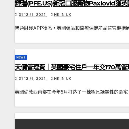
輝瑞(PFE.US)新冠口服藥物Paxlovid獲
31 12 月, 2021
HK IN UK
智通財經APP獲悉，英國藥品和醫療保健産品監管機構
NEWS
天價管理費｜英國豪宅住戶一年交170萬管理費
31 12 月, 2021
HK IN UK
英國倫敦西南部在今年5月打造了一棟極具話題性的豪宅