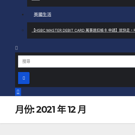
英國生活
【HSBC MASTER DEBIT CARD 萬事達扣帳卡 申請】就
月份:
2021 年 12 月