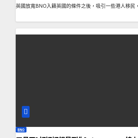
英國放寬BNO入籍英國的條件之後，吸引一些港人移民
BNO