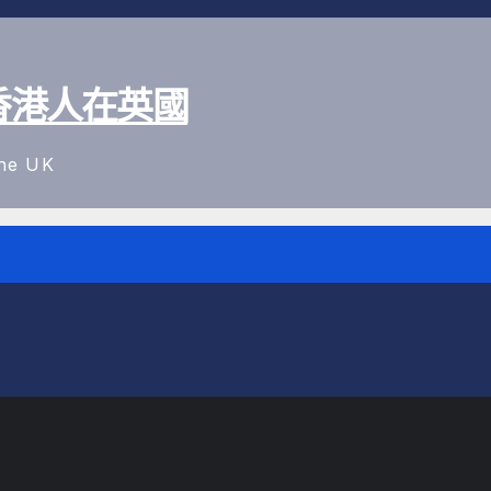
UK 香港人在英國
the UK