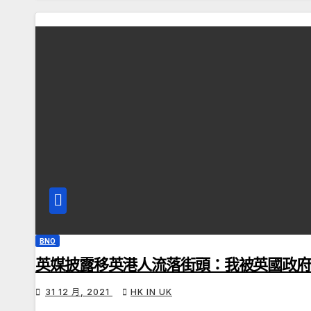
BNO
英媒披露移英港人流落街頭：我被英國政府出賣了，
31 12 月, 2021
HK IN UK