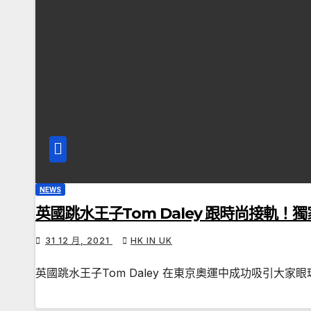
NEWS
英國跳水王子Tom Daley 跟時尚接軌！獨家
31 12 月, 2021
HK IN UK
英國跳水王子Tom Daley 在東京奧運中成功吸引大家眼