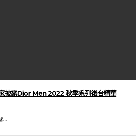
披露Dior Men 2022 秋季系列後台精華
球…