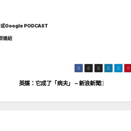
Google PODCAST
群連結
英媒：它成了「病夫」 – 新浪新聞