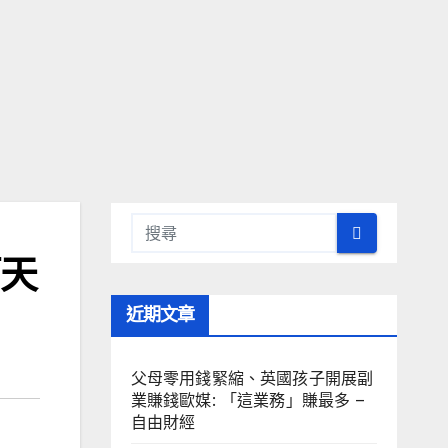
萬天
近期文章
父母零用錢緊縮、英國孩子開展副
業賺錢歐媒: 「這業務」賺最多 –
自由財經