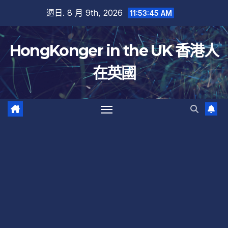
跳
週日. 8 月 9th, 2026
11:53:45 AM
至
內
HongKonger in the UK 香港人
容
在英國