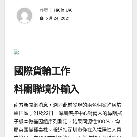
作者：
HK in UK
5 月 24, 2021
國際貨輪工作
料關聯境外輸入
南方新聞網消息，深圳此前發現的兩名個案均居於
鹽田區；21及22日，深圳疾控中心對兩人的鼻咽拭
子樣本做基因組序列測定，結果同源性100%，均
屬英國變種毒株。報道指深圳市僅在入境陽性人員