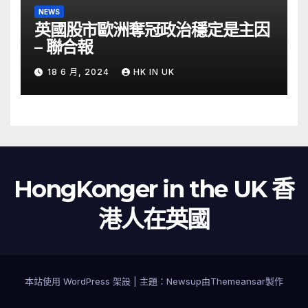
NEWS
英國股市歐洲奪冠政治穩定是主因
– 聯合報
18 6 月, 2024
HK IN UK
HongKonger in the UK 香
港人在英國
本站使用 WordPress 架設
|
主題：
Newsup
由
Themeansar
製作