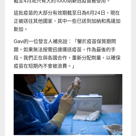
截至4月底只有大約1000劑新冠疫苗被使用。
這批疫苗的大部分有效期截至日為6月24日，現在
正被送往其他國家，其中一些已送到加納和馬達加
斯加。
Gavi的一位發言人補充說：「鑒於疫苗保質期問
題，如果無法按需迅速運送疫苗，作為最後的手
段，我們正在與各國合作，重新分配劑量，以確保
疫苗在短期內不會被浪費。」