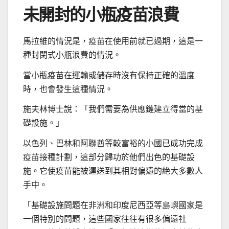
未開封的小瓶疫苗浪費
馬拉維的情況是，疫苗在使用前就已過期，這是一
種封閉式小瓶浪費的情況。
當小瓶疫苗在運輸或儲存時沒有保持正確的溫度
時，也會發生這種情況。
施夫林博士說：「我們需要為供應鏈建立得當的基
礎設施。」
以色列、巴林和阿聯酋等較富裕的小國已成功完成
疫苗接種計劃，這部分歸功於他們出色的基礎設
施。它使疫苗能被運送到其相對偏遠的絶大多數人
手中。
「基礎設施問題在非洲和印度尼西亞等島嶼國家是
一個特別的問題，這些國家往往有很多偏遠社