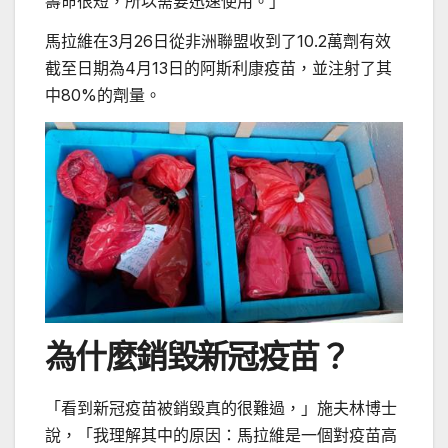
壽命很短，所以需要迅速使用。」
馬拉維在3月26日從非洲聯盟收到了10.2萬劑有效
截至日期為4月13日的阿斯利康疫苗，並注射了其
中80%的劑量。
為什麼銷毀新冠疫苗？
「看到新冠疫苗被銷毀真的很難過，」施夫林博士
說，「我理解其中的原因：馬拉維是一個對疫苗高