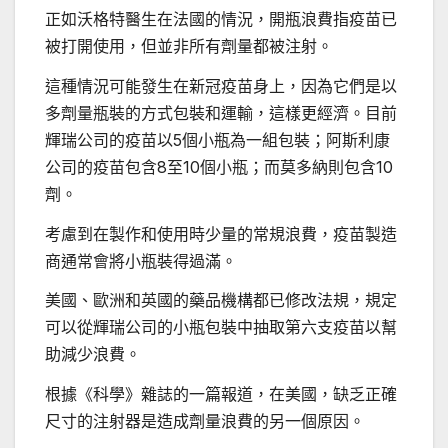
正如沃格特醫生在法國的情況，開瓶浪費指疫苗已
被打開使用，但並非所有劑量都被注射。
這種情況可能發生在新冠疫苗身上，因為它們是以
多劑量瓶裝的方式包裝和運輸，這樣更經濟。目前
輝瑞公司的疫苗以5個小瓶為一組包裝；阿斯利康
公司的疫苗包含8至10個小瓶；而莫多納則包含10
劑。
考慮到在製作和使用時少量的常規浪費，疫苗製造
商通常會將小瓶裝得過滿。
美國、歐洲和英國的藥品機構都已修改法規，規定
可以從輝瑞公司的小瓶包裝中抽取第六支疫苗以幫
助減少浪費。
根據《科學》雜誌的一篇報道，在美國，缺乏正確
尺寸的注射器是造成劑量浪費的另一個原因。