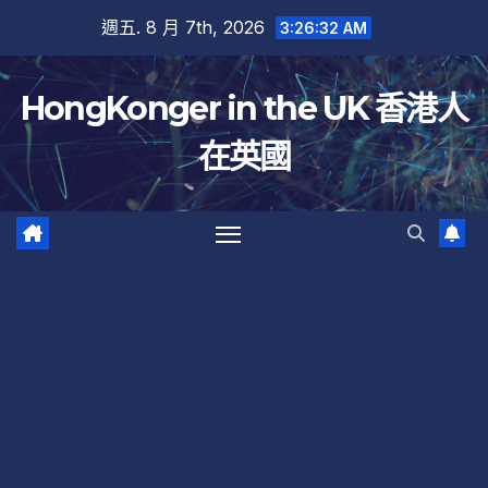
跳
週五. 8 月 7th, 2026
3:26:34 AM
至
內
HongKonger in the UK 香港人
容
在英國