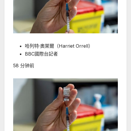
哈列特·奧萊爾（Harriet Orrell）
BBC國際台記者
58 分钟前