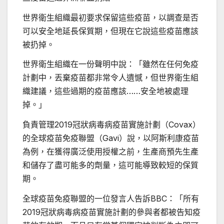
世界衛生組織最初要求保留這些疫苗，以調查是否
可以安全地延長保質期，但現在它說這些疫苗應該
被扔掉。
世界衛生組織在一份聲明中說：「雖然在任何免疫
計劃中，丟棄疫苗都非常令人遺憾，但世界衛生組
織建議，這些過期的疫苗應該……安全地被處理
掉。」
負責管理2019冠狀病毒病疫苗實施計劃（Covax）
的全球疫苗免疫聯盟（Gavi）說，以阿斯利康疫苗
為例，在獲得廣泛使用授權之前，生產商預先生產
和儲存了盡可能多的劑量，這可能導致較短的保質
期。
全球疫苗免疫聯盟的一位發言人告訴BBC：「所有
2019冠狀病毒病疫苗實施計劃的參與者都被告知疫