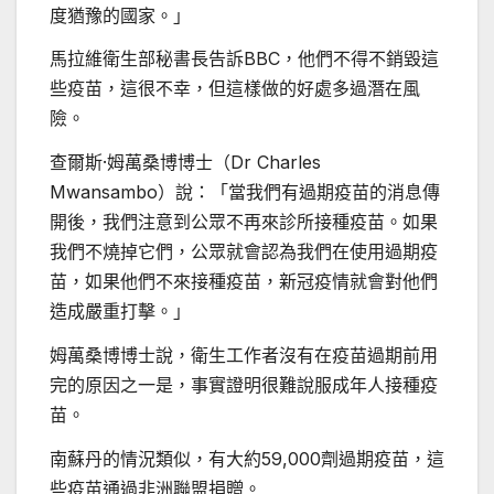
度猶豫的國家。」
馬拉維衛生部秘書長告訴BBC，他們不得不銷毀這
些疫苗，這很不幸，但這樣做的好處多過潛在風
險。
查爾斯·姆萬桑博博士（Dr Charles
Mwansambo）說：「當我們有過期疫苗的消息傳
開後，我們注意到公眾不再來診所接種疫苗。如果
我們不燒掉它們，公眾就會認為我們在使用過期疫
苗，如果他們不來接種疫苗，新冠疫情就會對他們
造成嚴重打擊。」
姆萬桑博博士說，衛生工作者沒有在疫苗過期前用
完的原因之一是，事實證明很難說服成年人接種疫
苗。
南蘇丹的情況類似，有大約59,000劑過期疫苗，這
些疫苗通過非洲聯盟捐贈。