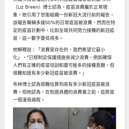
（Liz Breen）博士認為，疫苗浪費屬於正常現
象。她引用了世衛組織一份新冠大流行前的報告，
該報告聲稱多達50%的日常疫苗被浪費，然而在特
定的疫苗計劃中，比如全球共同努力接種的新冠疫
苗，這一數字要低得多。
她解釋說：「浪費是存在的，我們希望它最小
化」，”已經制定保護措施來減少浪費，例如確保
人們有正確的疫苗培訓和盡可能多的接種意願，但
很難知道有多少新冠疫苗被浪費。」
布林博士認為很難估算到底有多少新冠疫苗被浪
費。但她認為，在知道具體的浪費量之前，這將是
一個漫長過程。