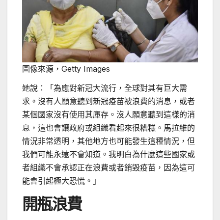
圖像來源，
Getty Images
她說：「為應對新冠大流行，全球對其有巨大需
求。沒有人願意聽到新冠疫苗被浪費的消息，或者
某個國家沒有使用其庫存。沒人願意聽到這樣的消
息，這也會讓政府或組織看起來很糟糕。馬拉維的
情況非常透明，其他地方也可能發生這種情況，但
我們可能永遠不會知道。我明白為什麼這些國家或
者組織不會承認正在浪費或者銷毀疫苗，因為這可
能會引起極大恐慌。」
開瓶浪費