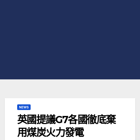
NEWS
英國提議G7各國徹底棄
用煤炭火力發電