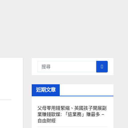
近期文章
父母零用錢緊縮、英國孩子開展副
業賺錢歐媒: 「這業務」賺最多 –
自由財經