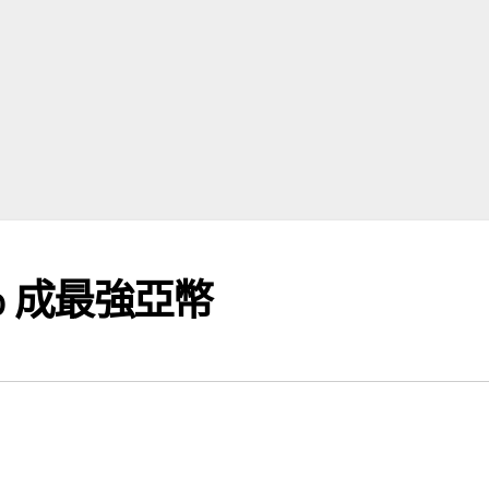
％ 成最強亞幣