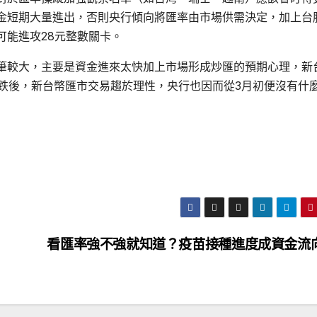
金短期大量進出，否則央行傾向將匯率由市場供需決定，加上台
可能進攻28元整數關卡。
筆較大，主要是資金進來太快加上市場形成炒匯的預期心理，新
回跌後，新台幣匯市交易趨於理性，央行也因而從3月初便沒有什
看匯率強不強就知道？疫苗接種進度成資金流