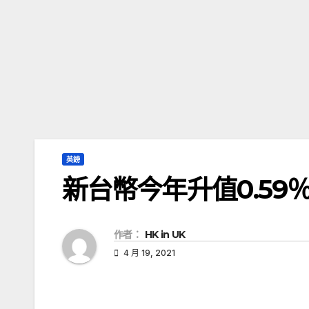
英鎊
新台幣今年升值0.59
作者：
HK in UK
4 月 19, 2021