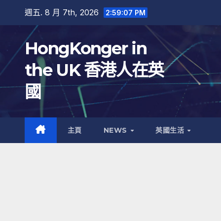
跳
週五. 8 月 7th, 2026
2:59:08 PM
至
內
HongKonger in
容
the UK 香港人在英
國
主頁
NEWS
英國生活