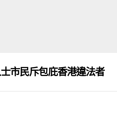
人士市民斥包庇香港違法者