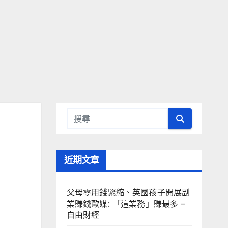
近期文章
父母零用錢緊縮、英國孩子開展副
業賺錢歐媒: 「這業務」賺最多 –
自由財經