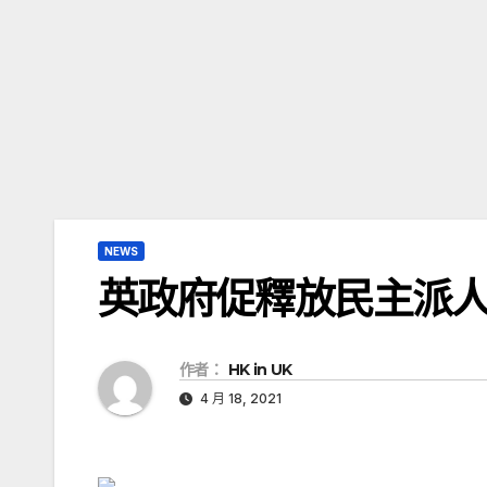
NEWS
英政府促釋放民主派
作者：
HK in UK
4 月 18, 2021