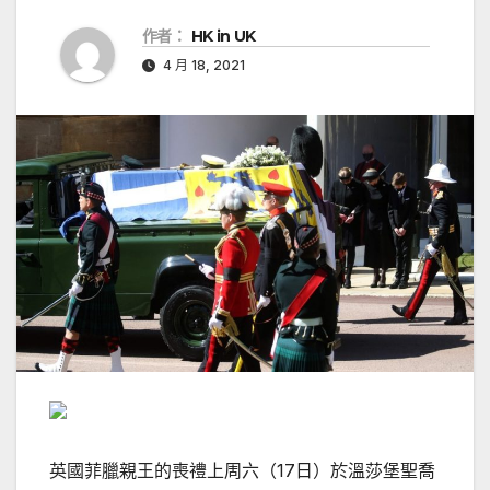
作者：
HK in UK
4 月 18, 2021
英國菲臘親王的喪禮上周六（17日）於溫莎堡聖喬