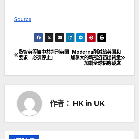
Source
黎智英等被中共判刑英國
Moderna削減給英國和
文
要求「必須停止」
加拿大的新冠疫苗出貨量
加劇全球供應疑慮
章
導
覽
作者：
HK in UK