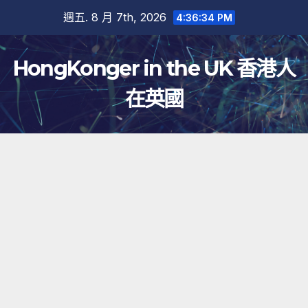
跳
週五. 8 月 7th, 2026
4:36:35 PM
至
內
HongKonger in the UK 香港人
容
在英國