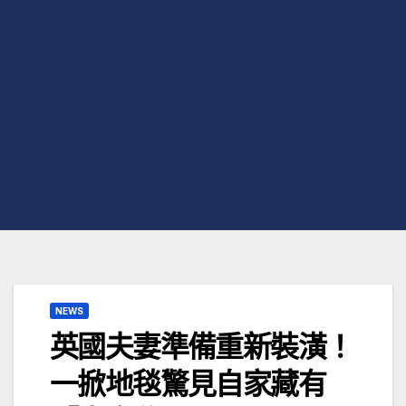
NEWS
英國夫妻準備重新裝潢！
一掀地毯驚見自家藏有