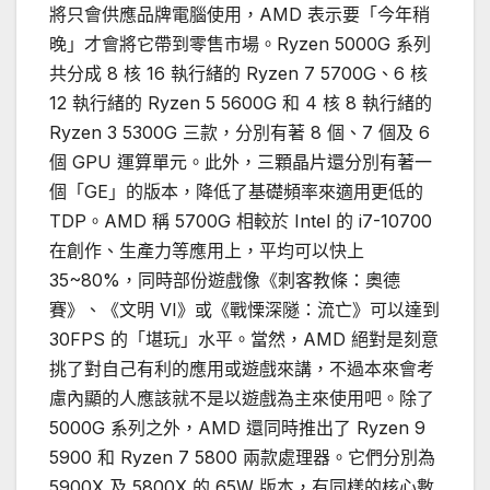
將只會供應品牌電腦使用，AMD 表示要「今年稍
晚」才會將它帶到零售市場。Ryzen 5000G 系列
共分成 8 核 16 執行緒的 Ryzen 7 5700G、6 核
12 執行緒的 Ryzen 5 5600G 和 4 核 8 執行緒的
Ryzen 3 5300G 三款，分別有著 8 個、7 個及 6
個 GPU 運算單元。此外，三顆晶片還分別有著一
個「GE」的版本，降低了基礎頻率來適用更低的
TDP。AMD 稱 5700G 相較於 Intel 的 i7-10700
在創作、生產力等應用上，平均可以快上
35~80%，同時部份遊戲像《刺客教條：奧德
賽》、《文明 VI》或《戰慄深隧：流亡》可以達到
30FPS 的「堪玩」水平。當然，AMD 絕對是刻意
挑了對自己有利的應用或遊戲來講，不過本來會考
慮內顯的人應該就不是以遊戲為主來使用吧。除了
5000G 系列之外，AMD 還同時推出了 Ryzen 9
5900 和 Ryzen 7 5800 兩款處理器。它們分別為
5900X 及 5800X 的 65W 版本，有同樣的核心數