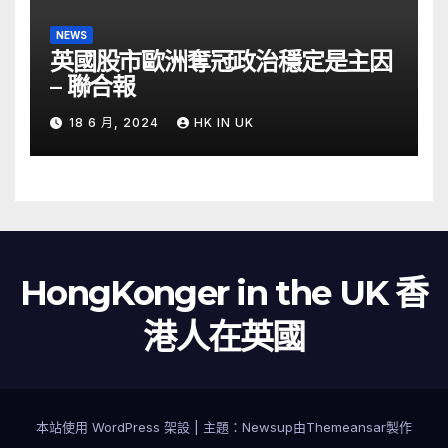
NEWS
英國股市歐洲奪冠政治穩定是主因
– 聯合報
18 6 月, 2024
HK IN UK
HongKonger in the UK 香
港人在英國
本站使用 WordPress 架設
|
主題：
Newsup
由
Themeansar
製作