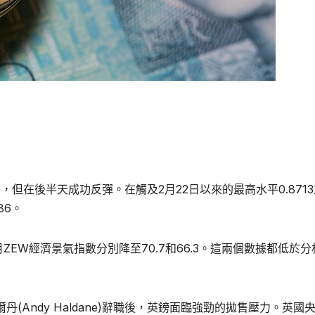
，但在後半天成功反彈。在觸及2月22日以來的最高水平0.8713
86。
EW經濟景氣指數分別降至70.7和66.3。這兩個數據都低於分
丹(Andy Haldane)辭職後，英鎊面臨強勁的拋售壓力。英國