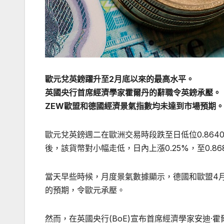
歐元兌英鎊躍升至2月底以來的最高水平。
英國央行首席經濟學家霍爾丹的辭職令英鎊承壓。
ZEW歐盟和德國經濟景氣指數均未達到市場預期。
歐元兌英鎊週二在歐洲交易時段跌至日低位0.8640
後，該貨幣對小幅走低，日內上漲0.25%，至0.86
當天早些時候，月度景氣數據顯示，德國和歐盟4月Z
的預期，令歐元承壓。
然而，在英國央行(BoE)宣布首席經濟學家安迪·霍爾