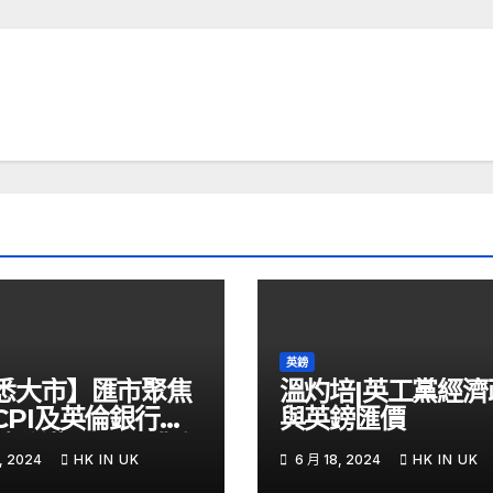
英鎊
悉大市】匯市聚焦
溫灼培|英工黨經濟
CPI及英倫銀行議
與英鎊匯價
鎊兌港元PUT獲資
, 2024
HK IN UK
6 月 18, 2024
HK IN UK
 – Now 財經