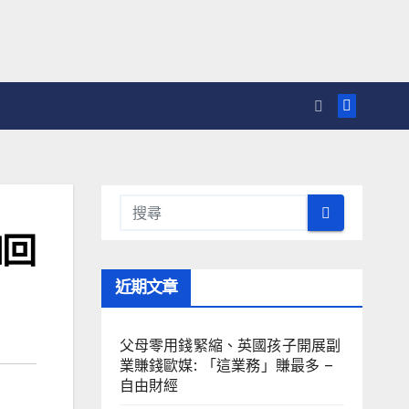
和回
近期文章
父母零用錢緊縮、英國孩子開展副
業賺錢歐媒: 「這業務」賺最多 –
自由財經