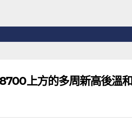
8700上方的多周新高後溫