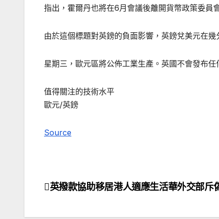
指出，霍爾丹也將在6月會議後離開貨幣政策委員
由於這個標題對英鎊的負面影響，英鎊兌美元在幾分鐘
星期三，歐元區將公佈工業生產。英國不會發布任
值得關注的技術水平
歐元/英鎊
Source
英撥款協助移居港人適應生活華外交部斥
文
章