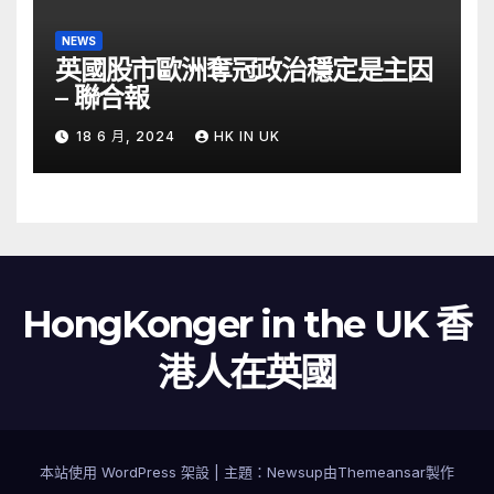
NEWS
英國股市歐洲奪冠政治穩定是主因
– 聯合報
18 6 月, 2024
HK IN UK
HongKonger in the UK 香
港人在英國
本站使用 WordPress 架設
|
主題：
Newsup
由
Themeansar
製作