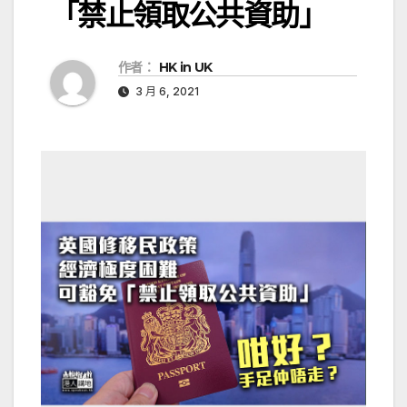
「禁止領取公共資助」
作者：
HK in UK
3 月 6, 2021