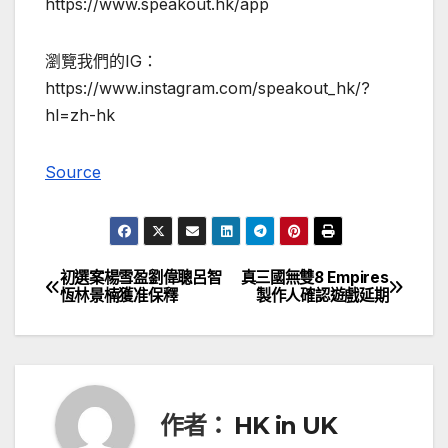
https://www.speakout.hk/app
瀏覽我們的IG：
https://www.instagram.com/speakout_hk/?
hl=zh-hk
Source
初選案楊雪盈劉偉聰呂智
真三國無雙8 Empires
文
恆林景楠獲准保釋
製作人確認遊戲延期
章
導
覽
作者：
HK in UK