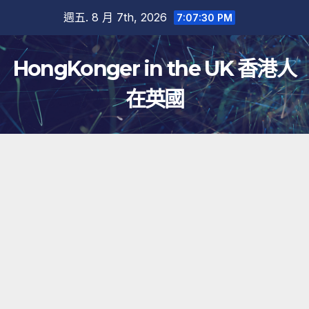
跳
週五. 8 月 7th, 2026
7:07:31 PM
至
內
HongKonger in the UK 香港人
容
在英國