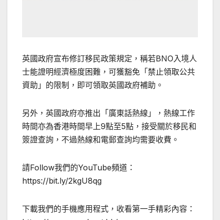
英國政府宣布修訂移民政策規定，稱若BNO入境人
士能證明經濟極度困難，可獲豁免「禁止領取公共
資助」的限制，即可領取英國政府補助。
另外，英國政府亦推出「廣東話熱線」，熱線工作
時間亦為香港時間早上9點至5點，接受關於移民和
簽證查詢，不過熱線和電郵查詢均需要收費。
請Follow我們的YouTube頻道：
https://bit.ly/2kgU8qg
下載我們的手機應用程式，收看第一手精彩內容：