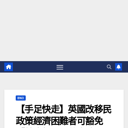
BNO
【手足快走】英國改移民
政策經濟困難者可豁免