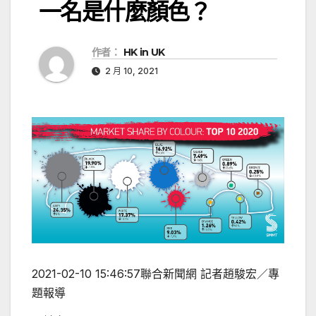
一名是什麼顏色？
作者：
HK in UK
2 月 10, 2021
2021-02-10 15:46:57
聯合新聞網 記者趙駿宏／專
題報導