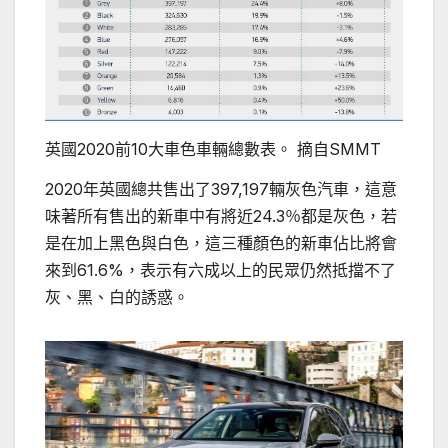
英國2020前10大車色車輛總數表。 摘自SMMT
2020年英國總共售出了397,197輛灰色汽車，這意
味著所有售出的新車中有將近24.3％都是灰色，若
是在加上黑色與白色，這三種顏色的新車佔比將會
來到61.6%，表示有六成以上的民眾仍然抵擋不了
灰、黑、白的誘惑。