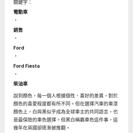
關鍵字：
電動車
‧
銷售
‧
Ford
‧
Ford Fiesta
‧
柴油車
說到顏色，每一個人根據個性、喜好的差異，對於
顏色的喜愛程度都有所不同。但在選擇汽車的車漆
顏色上，白與黑似乎成為全球車主的共同語言，也
是最保險的車色選擇。但黑白稱霸車色這件事，這
幾年在英國卻逐漸被推翻。