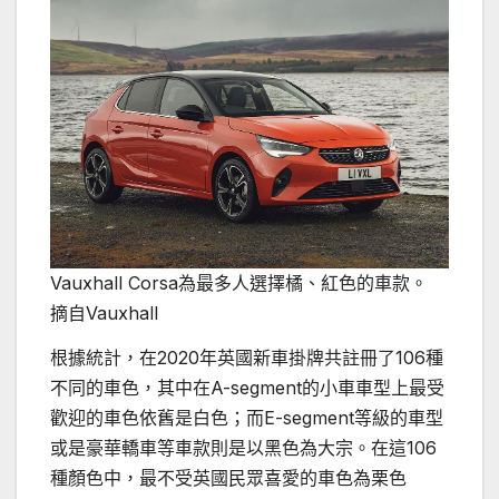
Vauxhall Corsa為最多人選擇橘、紅色的車款。
摘自Vauxhall
根據統計，在2020年英國新車掛牌共註冊了106種
不同的車色，其中在A-segment的小車車型上最受
歡迎的車色依舊是白色；而E-segment等級的車型
或是豪華轎車等車款則是以黑色為大宗。在這106
種顏色中，最不受英國民眾喜愛的車色為栗色