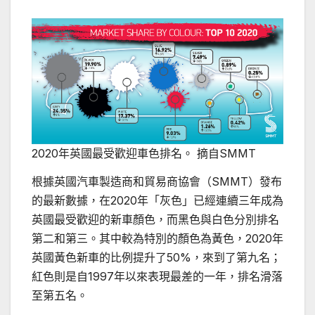
2020年英國最受歡迎車色排名。 摘自SMMT
根據英國汽車製造商和貿易商協會（SMMT）發布
的最新數據，在2020年「灰色」已經連續三年成為
英國最受歡迎的新車顏色，而黑色與白色分別排名
第二和第三。其中較為特別的顏色為黃色，2020年
英國黃色新車的比例提升了50%，來到了第九名；
紅色則是自1997年以來表現最差的一年，排名滑落
至第五名。