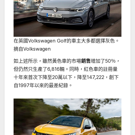
在英國Volkswagen Golf的車主大多都選擇灰色。
摘自Volkswagen
如上述所示，雖然黃色車的市場
銷售
增加了50％，
但仍然只生產了6,816輛。同時，紅色車的註冊量
十年來首次下降至20萬以下，降至147,222，創下
自1997年以來的最差紀錄。