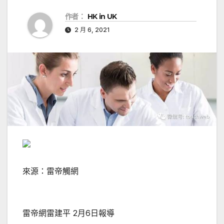
作者：
HK in UK
2 月 6, 2021
來源：雷帝觸網
雷帝網雷建平 2月6日報導