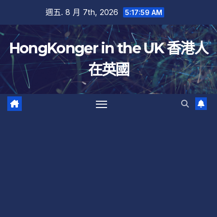
跳
週五. 8 月 7th, 2026
5:17:59 AM
至
內
HongKonger in the UK 香港人
容
在英國