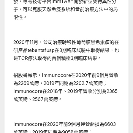
發，專有技術平台ImmTAX™開發新型雙特異性分
子，可以克服天然免疫系統和當前治療方法中的局
限性。
2020年11月，公司治療轉移性葡萄膜黑色素瘤的在
研產品tebentafusp在3期臨床試驗中取得結果，也
是TCR療法取得的首個積極3期臨床結果。
招股書顯示，Immunocore在2020年前9個月營收
為2269萬鎊，2019年同期為2202.7萬英鎊；
Immunocore在2018年、2019年營收分別為2365
萬英鎊、2567萬英鎊。
Immunocore在2020年前9個月運營虧損為6603
萬英鎊，2019年同期為9058萬英鎊；