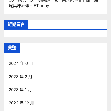
98年來第一次！英國超罕見「畸形陰莖花」開了腐
屍臭味狂傳 – ETtoday
近期留言
彙整
2024 年 6 月
2023 年 2 月
2023 年 1 月
2022 年 12 月