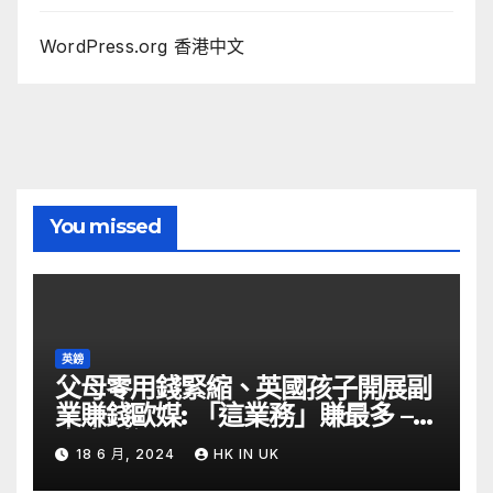
WordPress.org 香港中文
You missed
英鎊
父母零用錢緊縮、英國孩子開展副
業賺錢歐媒: 「這業務」賺最多 –
自由財經
18 6 月, 2024
HK IN UK