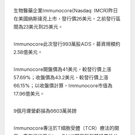
生物醫藥企業Immunocore(Nasdaq: IMCR)昨日
在美國納斯達克上市，發行價26美元，之前發行區
間為23美元到25美元。
Immunocore此次發行993萬股ADS，募資規模約
2.58億美元。
Immunocore開盤價為41美元，較發行價上漲
57.69%；收盤價為43.2美元，較發行價上漲
66.15%；以收盤價計算，Immunocore市值為
17.96億美元。
9個月運營虧損為6603萬英鎊
Immunocore專注於T細胞受體（TCR）療法的開