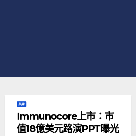
英鎊
Immunocore上市：市
值18億美元路演PPT曝光