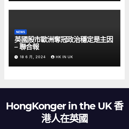
NEWS
英國股市歐洲奪冠政治穩定是主因
– 聯合報
18 6 月, 2024
HK IN UK
HongKonger in the UK 香
港人在英國