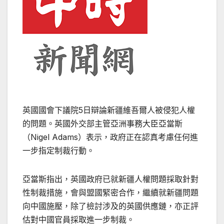
英國國會下議院5日辯論新疆維吾爾人被侵犯人權
的問題。英國外交部主管亞洲事務大臣亞當斯
（Nigel Adams）表示，政府正在認真考慮任何進
一步指定制裁行動。
亞當斯指出，英國政府已就新疆人權問題採取針對
性制裁措施，會與盟國緊密合作，繼續就新疆問題
向中國施壓，除了檢討涉及的英國供應鏈，亦正評
估對中國官員採取進一步制裁。