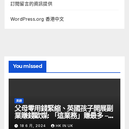
訂閱留言的資訊提供
WordPress.org 香港中文
You missed
英鎊
父母零用錢緊縮、英國孩子開展副
業賺錢歐媒: 「這業務」賺最多 –
自由財經
18 6 月, 2024
HK IN UK