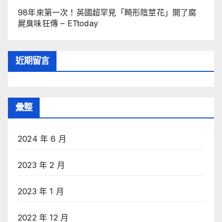
98年來第一次！英國超罕見「畸形陰莖花」開了腐
屍臭味狂傳 – ETtoday
近期留言
彙整
2024 年 6 月
2023 年 2 月
2023 年 1 月
2022 年 12 月