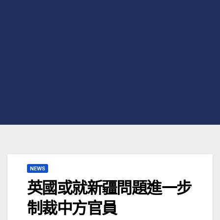
NEWS
英國或就新疆問題進一步
制裁中方官員