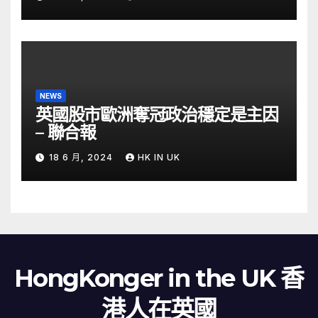
NEWS
英國股市歐洲奪冠政治穩定是主因
– 聯合報
18 6 月, 2024
HK IN UK
HongKonger in the UK 香
港人在英國