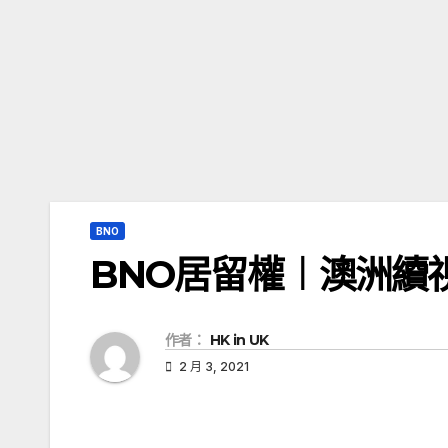
BNO
BNO居留權︱澳洲續
作者：
HK in UK
2 月 3, 2021