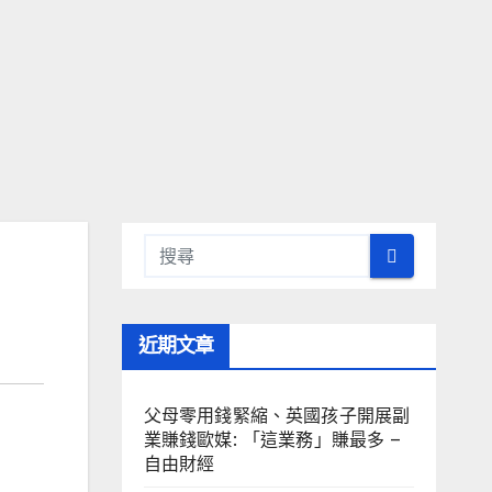
近期文章
父母零用錢緊縮、英國孩子開展副
業賺錢歐媒: 「這業務」賺最多 –
自由財經