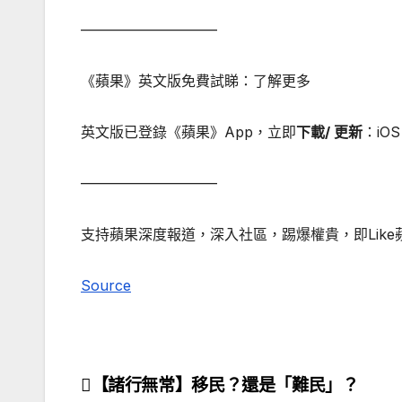
—————————–
《蘋果》英文版免費試睇：了解更多
英文版已登錄《蘋果》App，立即
下載/ 更新
：iOS 
—————————–
支持蘋果深度報道，深入社區，踢爆權貴，即Like
Source
【諸行無常】移民？還是「難民」？
文