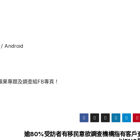
/ Android
蘋果專題及調查組FB專頁！
逾80%受訪者有移民意欲調查機構指有客戶