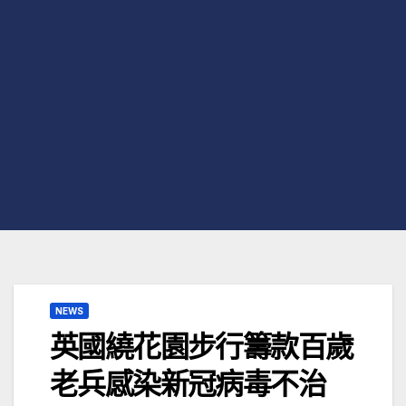
NEWS
英國繞花園步行籌款百歲
老兵感染新冠病毒不治