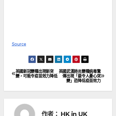
Source
英國新冠變種出現新突
英國武漢肺炎變種病毒驚
文
變，可能令疫苗效力降低
傳出現「最令人憂心突
變」恐降低疫苗效力
章
導
覽
作者：
HK in UK