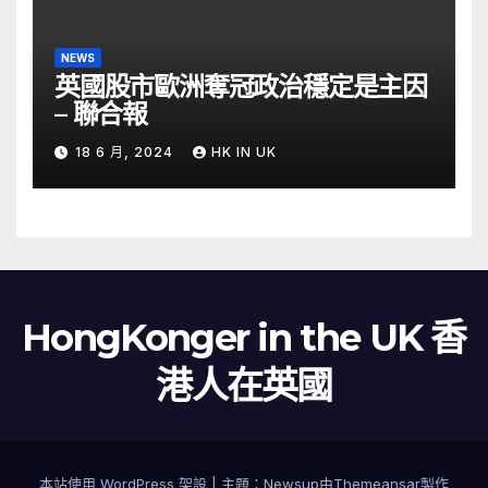
NEWS
英國股市歐洲奪冠政治穩定是主因
– 聯合報
18 6 月, 2024
HK IN UK
HongKonger in the UK 香
港人在英國
本站使用 WordPress 架設
|
主題：
Newsup
由
Themeansar
製作