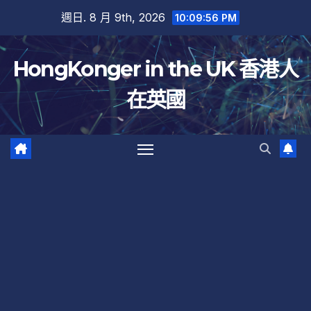
跳
週日. 8 月 9th, 2026
10:09:57 PM
至
內
HongKonger in the UK 香港人
容
在英國