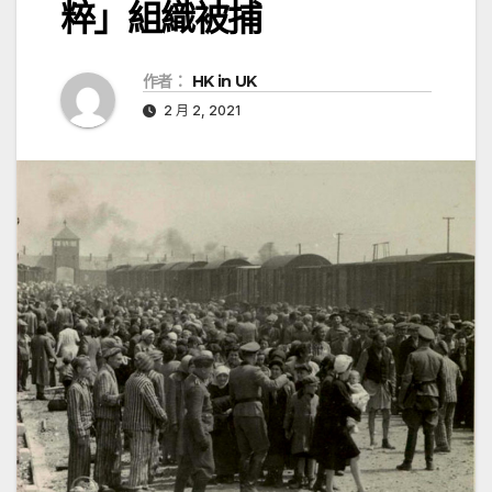
粹」組織被捕
作者：
HK in UK
2 月 2, 2021