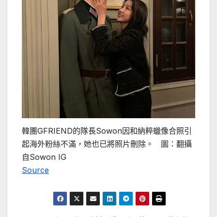
韓團GFRIEND的隊長Sowon因和納粹蠟像合照引
起海外粉絲不滿，她也已將照片刪除。 圖：翻攝
自Sowon IG
Source