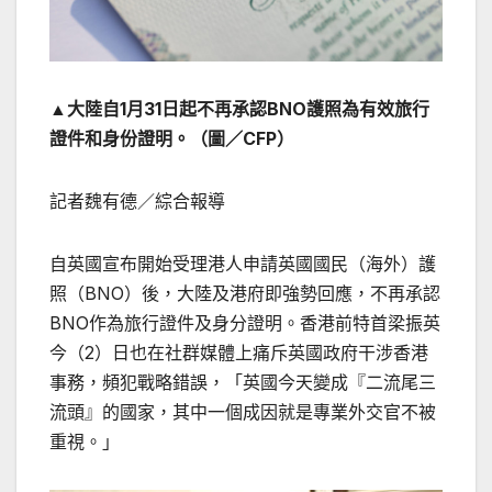
▲大陸自1月31日起不再承認BNO護照為有效旅行
證件和身份證明。（圖／CFP）
記者魏有德／綜合報導
自英國宣布開始受理港人申請英國國民（海外）護
照（BNO）後，大陸及港府即強勢回應，不再承認
BNO作為旅行證件及身分證明。香港前特首梁振英
今（2）日也在社群媒體上痛斥英國政府干涉香港
事務，頻犯戰略錯誤，「英國今天變成『二流尾三
流頭』的國家，其中一個成因就是專業外交官不被
重視。」