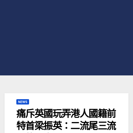
NEWS
痛斥英國玩弄港人國籍前
特首梁振英：二流尾三流