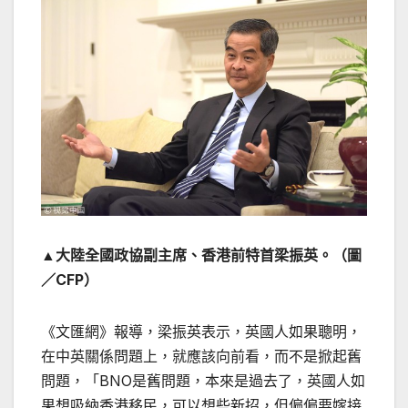
▲大陸全國政協副主席、香港前特首梁振英。（圖
／CFP）
《文匯網》報導，梁振英表示，英國人如果聰明，
在中英關係問題上，就應該向前看，而不是掀起舊
問題，「BNO是舊問題，本來是過去了，英國人如
果想吸納香港移民，可以想些新招，但偏偏要嫁接