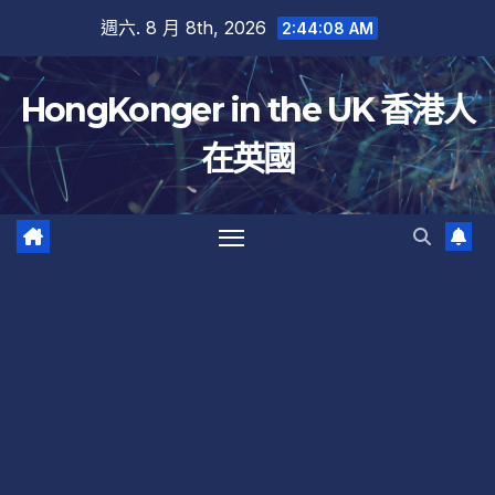
跳
週六. 8 月 8th, 2026
2:44:09 AM
至
內
HongKonger in the UK 香港人
容
在英國