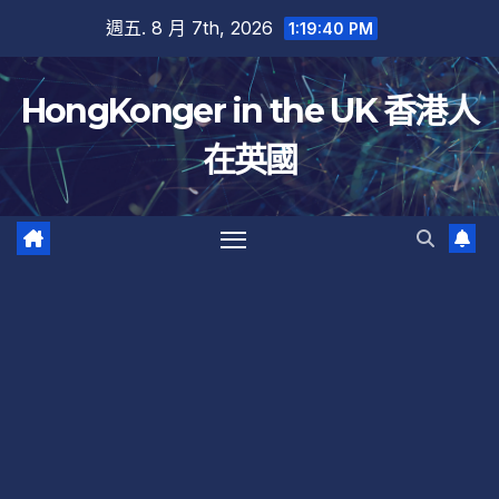
跳
週五. 8 月 7th, 2026
1:19:40 PM
至
內
HongKonger in the UK 香港人
容
在英國