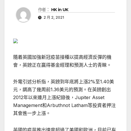
作者：
HK in UK
2 月 2, 2021
隨着英國加強新冠疫苗接種以提高經濟反彈的機
會，英鎊正在贏得基金經理和預測人士的青睞。
外電引述分析指，英鎊到年底將上漲2%至1.40美
元，調高了幾周前1.36美元的預測。在英鎊創出
2012年以來連月上漲紀錄後，Jupiter Asset
Management和Arbuthnot Latham等投資者押注
其會進一步上漲。
英國的疫苗推出速度超過了美國和歐洲，目前已有