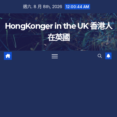
跳
週六. 8 月 8th, 2026
12:00:45 AM
至
內
HongKonger in the UK 香港人
容
在英國