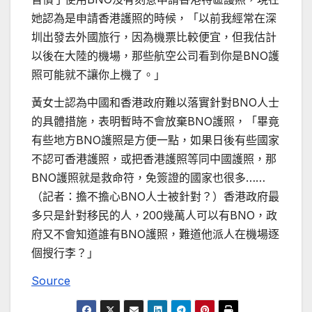
她認為是申請香港護照的時候，「以前我經常在深
圳出發去外國旅行，因為機票比較便宜，但我估計
以後在大陸的機場，那些航空公司看到你是BNO護
照可能就不讓你上機了。」
黃女士認為中國和香港政府難以落實針對BNO人士
的具體措施，表明暫時不會放棄BNO護照，「畢竟
有些地方BNO護照是方便一點，如果日後有些國家
不認可香港護照，或把香港護照等同中國護照，那
BNO護照就是救命符，免簽證的國家也很多……
（記者：擔不擔心BNO人士被針對？）香港政府最
多只是針對移民的人，200幾萬人可以有BNO，政
府又不會知道誰有BNO護照，難道他派人在機場逐
個搜行李？」
Source