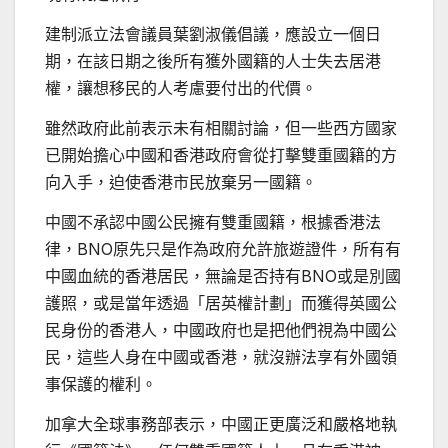
建制派立法會議員葉劉淑儀倡議，應設立一個日
期，在該日期之後所有獲外國籍的人士失去居港
權，讓想移民的人考慮要付出的代價。
雖然政府此前表示未有相關討論，但一些西方國家
已開始擔心中國和香港政府會從打擊雙重國籍的方
向入手，迫使香港市民放棄另一國籍。
中國不承認中國公民擁有雙重國籍，根據香港法
律，BNO原先只是作為政府允許旅遊證件，所有有
中國血統的香港居民，無論是否持有BNO或是別國
護照，或是當年透過「居英權計劃」而獲得英國公
民身份的香港人，中國政府也是把他們視為中國公
民，這些人身在中國或香港，就沒辦法享有外國領
事保護的權利。
加拿大全球事務部表示，中國正更廣泛和嚴格地執