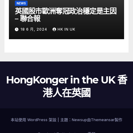
NEWS
英國股市歐洲奪冠政治穩定是主因
– 聯合報
18 6 月, 2024
HK IN UK
HongKonger in the UK 香
港人在英國
本站使用 WordPress 架設
|
主題：
Newsup
由
Themeansar
製作