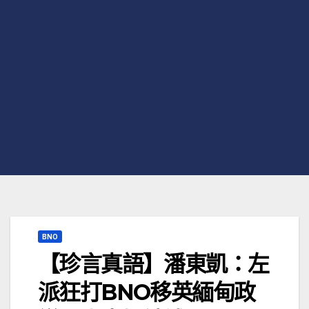
BNO
【珍言真語】潘東凱：左
派狂打BNO移英緬甸政