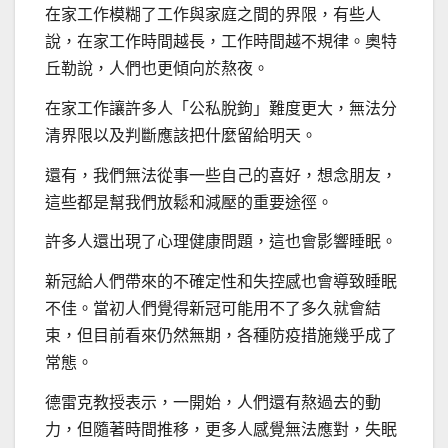
在家工作模糊了工作與家庭之間的界限，有些人
說，在家工作時間越長，工作時間越不規律。奧特
丘勒說，人們也更傾向於熬夜。
在家工作讓許多人「公私脫鉤」難度更大，無法分
清界限以及判斷應該把什麼留給明天。
還有，我們無法從事一些自己的喜好，想念朋友，
這些都是幫我們放鬆和減壓的重要途徑。
許多人還出現了心理健康問題，這也會影響睡眠。
新冠給人們帶來的不確定性和失控感也會導致睡眠
不佳。當初人們覺得新冠可能用不了多久就會結
束，但目前看來仍然無期，各種防疫措施幾乎成了
常態。
德雷克教授表示，一開始，人們還有熬過去的動
力，但隨著時間推移，更多人感覺無法應對，失眠