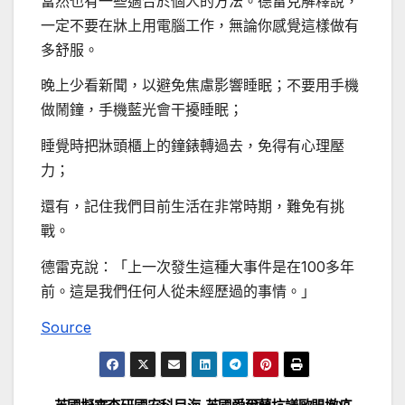
當然也有一些適合於個人的方法。德雷克解釋說，
一定不要在牀上用電腦工作，無論你感覺這樣做有
多舒服。
晚上少看新聞，以避免焦慮影響睡眠；不要用手機
做鬧鐘，手機藍光會干擾睡眠；
睡覺時把牀頭櫃上的鐘錶轉過去，免得有心理壓
力；
還有，記住我們目前生活在非常時期，難免有挑
戰。
德雷克說：「上一次發生這種大事件是在100多年
前。這是我們任何人從未經歷過的事情。」
Source