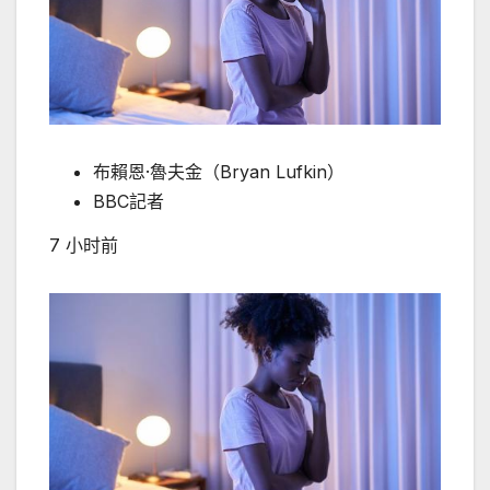
布賴恩·魯夫金（Bryan Lufkin）
BBC記者
7 小时前