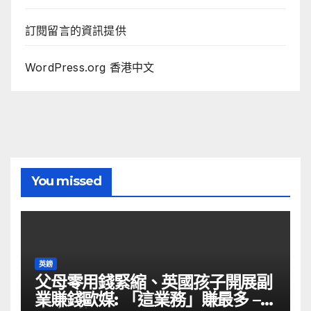
訂閱留言的資訊提供
WordPress.org 香港中文
You missed
英鎊
父母零用錢緊縮、英國孩子開展副
業賺錢歐媒: 「這業務」賺最多 –