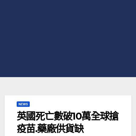
NEWS
英國死亡數破10萬全球搶
疫苗.藥廠供貨缺