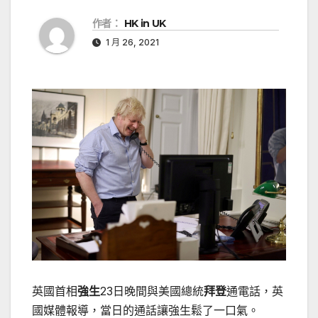
作者：
HK in UK
1 月 26, 2021
英國首相
強生
23日晚間與美國總統
拜登
通電話，英
國媒體報導，當日的通話讓強生鬆了一口氣。