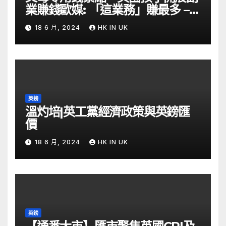
業賺錢歐媒: 「這業務」賺最多 –
自由財經
18 6 月, 2024
HK IN UK
英鎊
溫灼培|英工黨經濟政策與英鎊匯
價
18 6 月, 2024
HK IN UK
英鎊