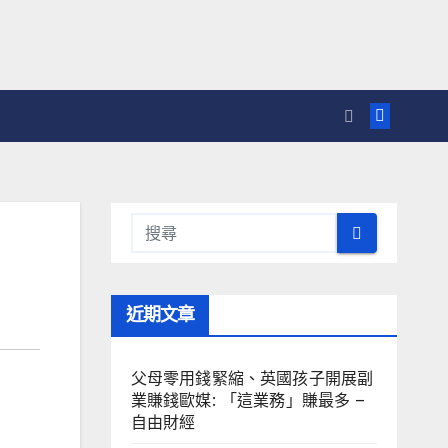
近期文章
父母零用錢緊縮、英國孩子開展副
業賺錢歐媒: 「這業務」賺最多 –
自由財經