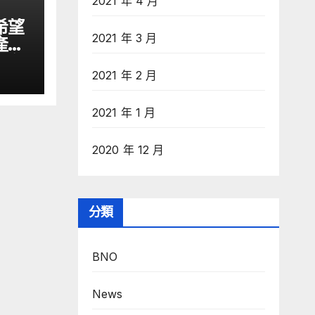
2021 年 4 月
希望
2021 年 3 月
產業
文匯網
2021 年 2 月
2021 年 1 月
2020 年 12 月
分類
BNO
News