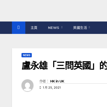
主頁
NEWS
英國生活
NEWS
盧永雄「三問英國」
作者：
HK in UK
1 月 25, 2021