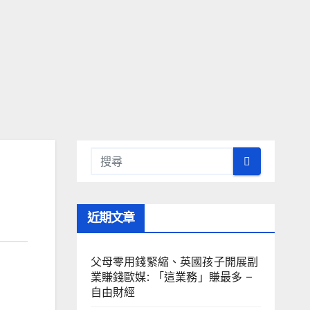
近期文章
父母零用錢緊縮、英國孩子開展副
業賺錢歐媒: 「這業務」賺最多 –
自由財經