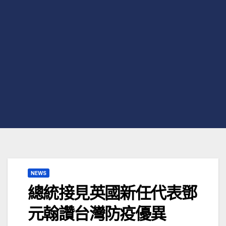
NEWS
總統接見英國新任代表鄧
元翰讚台灣防疫優異