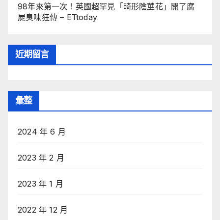
98年來第一次！英國超罕見「畸形陰莖花」開了腐
屍臭味狂傳 – ETtoday
近期留言
彙整
2024 年 6 月
2023 年 2 月
2023 年 1 月
2022 年 12 月