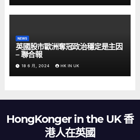
NEWS
英國股市歐洲奪冠政治穩定是主因
– 聯合報
18 6 月, 2024
HK IN UK
HongKonger in the UK 香
港人在英國