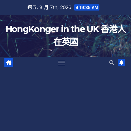
跳
週五. 8 月 7th, 2026
4:19:35 AM
至
內
HongKonger in the UK 香港人
容
在英國