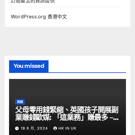
訂閱留言的資訊提供
WordPress.org 香港中文
You missed
英鎊
父母零用錢緊縮、英國孩子開展副
業賺錢歐媒: 「這業務」賺最多 –
自由財經
18 6 月, 2024
HK IN UK