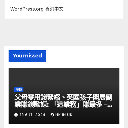
WordPress.org 香港中文
You missed
英鎊
父母零用錢緊縮、英國孩子開展副
業賺錢歐媒: 「這業務」賺最多 –
自由財經
18 6 月, 2024
HK IN UK