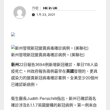
作者：
HK in UK
1 月 23, 2021
新州發現新冠變異病毒確診病例。(美聯社)
新州
22日報告3694例新增新冠確診，單日118人染
疫死亡。州政府報告兩例最早在
英國
發現的、更具
感染力的變異新冠病毒確診案例。全美至少20個州
已確認新病例。
衛生廳長Judith Persichilli指出，新州已確認兩名
確診涉及B.1.1.7英國變種的新冠病例。第一例來自