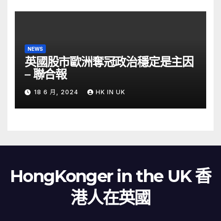
NEWS
英國股市歐洲奪冠政治穩定是主因
– 聯合報
18 6 月, 2024
HK IN UK
HongKonger in the UK 香
港人在英國