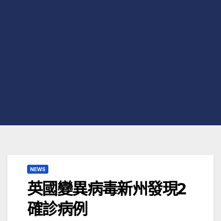
NEWS
英國變異病毒新州發現2
確診病例