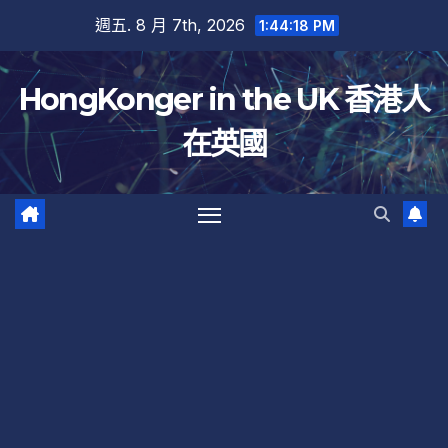
跳
週五. 8 月 7th, 2026
1:44:19 PM
至
內
HongKonger in the UK 香港人
容
在英國