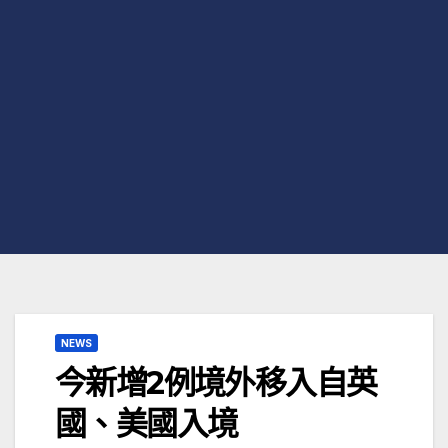
NEWS
今新增2例境外移入自英
國、美國入境