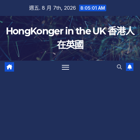
跳
週五. 8 月 7th, 2026
8:05:02 AM
至
內
HongKonger in the UK 香港人
容
在英國