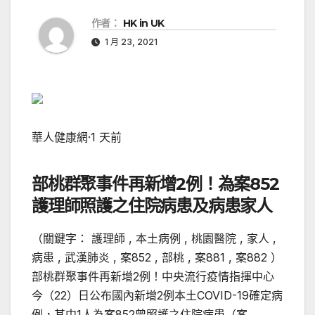
作者：
HK in UK
1 月 23, 2021
華人健康網
·
1 天前
部桃群聚事件再新增2例！為案852
護理師照護之住院病患及病患家人
（關鍵字： 護理師 , 本土病例 , 桃園醫院 , 家人 ,
病患 , 武漢肺炎 , 案852 , 部桃 , 案881 , 案882 ）
部桃群聚事件再新增2例！中央流行疫情指揮中心
今（22）日公布國內新增2例本土COVID-19確定病
例，其中1人為案852曾照護之住院病患（案