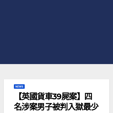
NEWS
【英國貨車39屍案】四
名涉案男子被判入獄最少