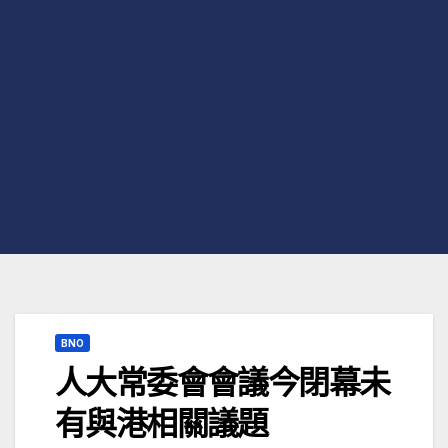
BNO
人大常委會會議今閉幕未
有與港相關議題