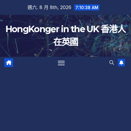
跳
週六. 8 月 8th, 2026
7:10:39 AM
至
內
HongKonger in the UK 香港人
容
在英國