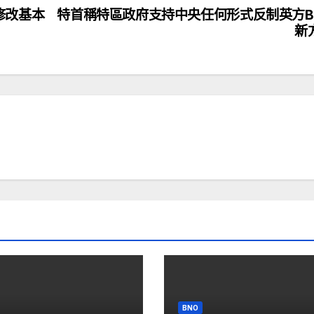
修改基本
特首稱特區政府支持中央任何形式反制英方B
新
BNO