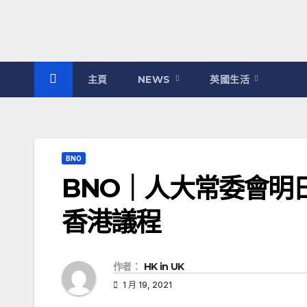
主頁
NEWS
英國生活
BNO
BNO｜人大常委會明
香港議程
作者：
HK in UK
1 月 19, 2021