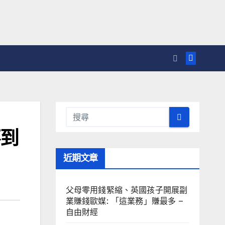
不到
近期文章
父母零用錢緊縮、英國孩子開展副
業賺錢歐媒: 「這業務」賺最多 –
自由財經