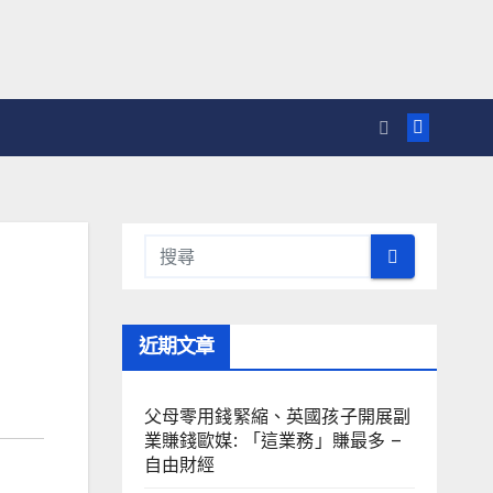
近期文章
父母零用錢緊縮、英國孩子開展副
業賺錢歐媒: 「這業務」賺最多 –
自由財經