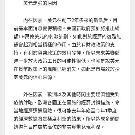
美元走強的原因
內在因素，美元在創下2年多來的新低后，目
前基本面消息變得積極。美國新政府預計將推出總
額1.9萬億美元的刺激計劃，如此對於經濟的復甦無
疑會起到相當積極的作用。由於有財政政策的支
持，有利於貨幣政策的效用發揮，所以未來美聯儲
進一步放大政策工具的可能性很低。也就是說美元
在貨幣政策上的風險已經消失，如此是市場敢於抄
底美元的信心來源。
外在因素，歐洲以及其他時間主要經濟體受到
疫情肆略，歐洲各國正在實施的經濟封鎖措施，令
當地經濟遭遇風險，很可能去年年底至今年1季度
的經濟數據將是極度利空的結果，所以造成多頭開
始拋售目前處於高位的非美貨幣兌現利潤。