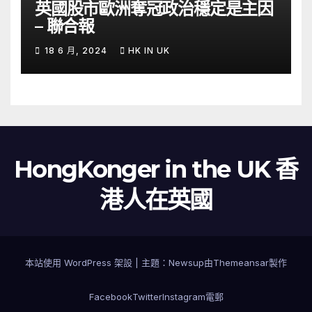
英國股市歐洲奪冠政治穩定是主因
– 聯合報
18 6 月, 2024
HK IN UK
HongKonger in the UK 香
港人在英國
本站使用 WordPress 架設
|
主題：
Newsup
由
Themeansar
製作
Facebook
Twitter
Instagram
電郵