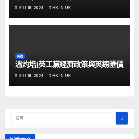
金留意 – Now 財經
6 月 18, 2024
HK IN UK
英鎊
溫灼培|英工黨經濟政策與英鎊匯價
6 月 18, 2024
HK IN UK