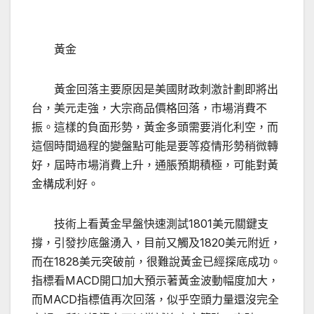
黃金
黃金回落主要原因是美國財政刺激計劃即將出
台，美元走強，大宗商品價格回落，市場消費不
振。這樣的負面形勢，黃金多頭需要消化利空，而
這個時間過程的變盤點可能是要等疫情形勢稍微轉
好，屆時市場消費上升，通脹預期積極，可能對黃
金構成利好。
技術上看黃金早盤快速測試1801美元關鍵支
撐，引發抄底盤湧入，目前又觸及1820美元附近，
而在1828美元突破前，很難說黃金已經探底成功。
指標看MACD開口加大預示著黃金波動幅度加大，
而MACD指標值再次回落，似乎空頭力量還沒完全