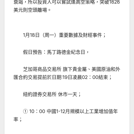
衰竭，所以投資人可以嘗試逢高空策略，突破1828
美元則空頭離場。
1月18日（周一）重要數據及財經事件；
假日預告：馬丁路德金紀念日，
芝加哥商品交易所 旗下貴金屬、美國原油和外
匯合約交易提前於日期:19日凌晨02：00結束；
紐約證券交易所 休市一天；
① 10：00 中國1-12月規模以上工業增加值年
率；