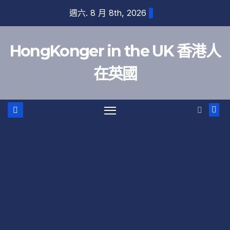
跳
週六. 8 月 8th, 2026
至
內
HongKonger in the UK 香港人
容
在英國