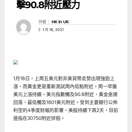
擊90.8附近壓力
作者：
HK in UK
1 月 18, 2021
1月18日，上周五美元對非美貨幣走勢出現強勁上
漲，而黃金更是重新測試周內低點附近。周一早盤
美元上漲持續，美元指數觸及90.8附近，黃金急速
回落，最低觸及1801美元附近。受到主要銀行公佈
利空的4季度財報的影響，美股持續下跌2天，目前
道指在30750附近徘徊。