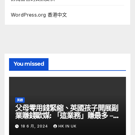
WordPress.org 香港中文
You missed
英鎊
父母零用錢緊縮、英國孩子開展副
業賺錢歐媒: 「這業務」賺最多 –
自由財經
18 6 月, 2024
HK IN UK