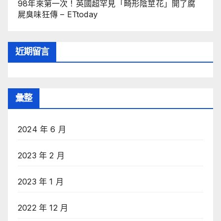
98年來第一次！英國超罕見「畸形陰莖花」開了腐
屍臭味狂傳 – ETtoday
近期留言
彙整
2024 年 6 月
2023 年 2 月
2023 年 1 月
2022 年 12 月