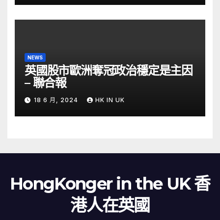
NEWS
英國股市歐洲奪冠政治穩定是主因
– 聯合報
18 6 月, 2024
HK IN UK
HongKonger in the UK 香
港人在英國