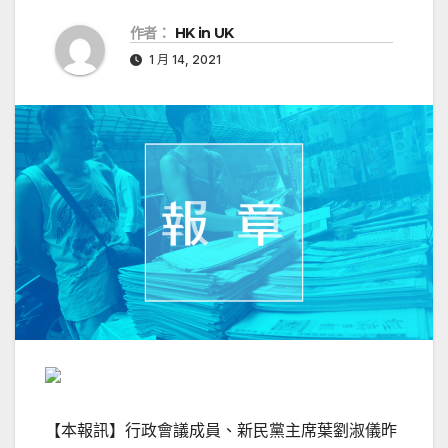
作者：
HK in UK
1 月 14, 2021
【本報訊】行政會議成員、新民黨主席葉劉淑儀昨