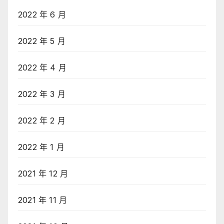
2022 年 6 月
2022 年 5 月
2022 年 4 月
2022 年 3 月
2022 年 2 月
2022 年 1 月
2021 年 12 月
2021 年 11 月