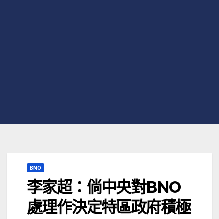
BNO
李家超：倘中央對BNO
處理作決定特區政府積極