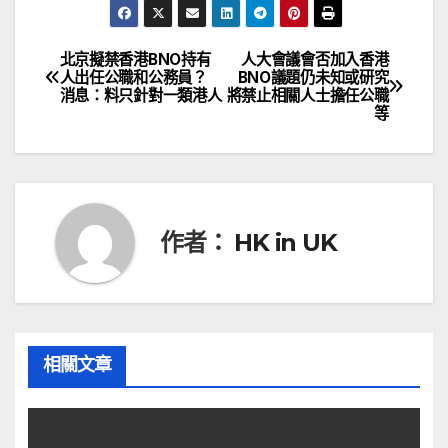
北京擬禁香港BNO持有
人大會議會否加入香港
文
人出任公職和公務員？
BNO議題仍未知或研究
消息：料只針對一類港人
將禁止相關人士擔任公職
章
等
導
覽
作者：
HK in UK
相關文章