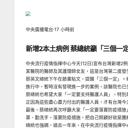
中央廣播電台
·
17 小時前
新增2本土病例 蔡總統籲「三個一
中央流行疫情指揮中心今天(12日)宣布台灣新增2例C
某醫院的醫師及其護理師女友，這是台灣第二度發
蔡英文總統下午在臉書貼文，提醒「三個一定」。
進行中，暫時沒有發現進一步的案例，該醫院也已
蔡總統也希望大家「一定要支持醫護人員」，特別
正因為這些盡心盡力付出的醫護人員，才有台灣今
最後，蔡總統再次呼籲大家「一定要落實防疫措施
罩、勤洗手，落實防疫措施，把自己照顧好就是團
總統也強調，過去一年來，在中央流行疫情指揮中