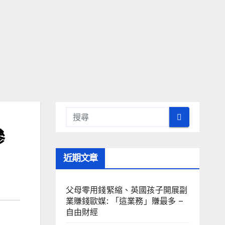
慘
近期文章
父母零用錢緊縮、英國孩子開展副
業賺錢歐媒: 「這業務」賺最多 –
自由財經