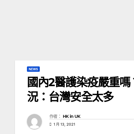
NEWS
國內2醫護染疫嚴重嗎
況：台灣安全太多
作者：
HK in UK
1 月 13, 2021