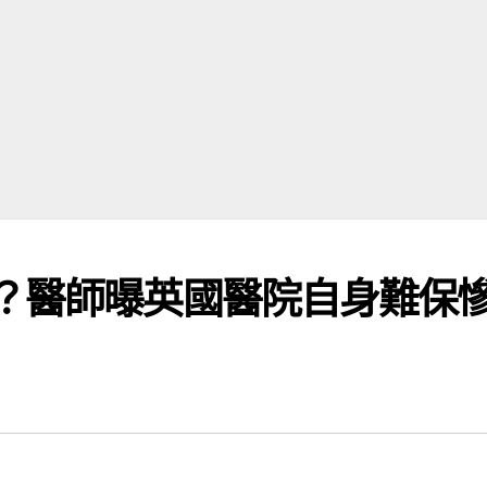
？醫師曝英國醫院自身難保