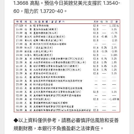
1.3668 高點。預估今日英鎊兌美元支撐於 1.3540-
60，阻力於 1.3720-40。
◆以上資料僅供參考，請務必審慎評估風險和妥善
規劃財務，本銀行不負擔盈虧之法律責任。