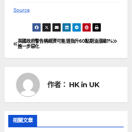
Source
英國政府警告稱經濟可能
道指升60點期油漲逾1%
文
進一步惡化
章
導
覽
作者：
HK in UK
相關文章