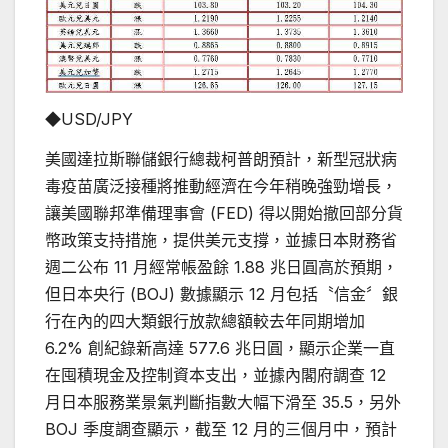
◆USD/JPY
美國達拉斯聯儲銀行總裁柯普朗預計，新型冠狀病
毒疫苗廣泛接種將推動經濟在今年稍晚強勁增長，
讓美國聯邦準備理事會 (FED) 得以開始撤回部分貨
幣政策支持措施，提供美元支撐，並據日本財務省
週二公布 11 月經常帳盈餘 1.88 兆日圓高於預期，
但日本央行 (BOJ) 數據顯示 12 月包括〝信金〞銀
行在內的四大類銀行放款總額較去年同期增加
6.2% 創紀錄新高達 577.6 兆日圓，顯示企業一直
在囤積現金及控制資本支出，並據內閣府調查 12
月日本服務業景氣判斷指數大幅下滑至 35.5，另外
BOJ 季度調查顯示，截至 12 月的三個月中，預計