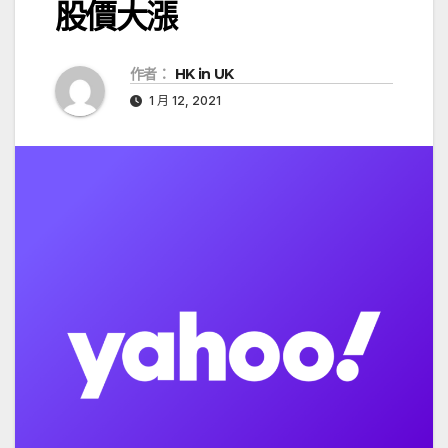
股價大漲
作者：
HK in UK
1 月 12, 2021