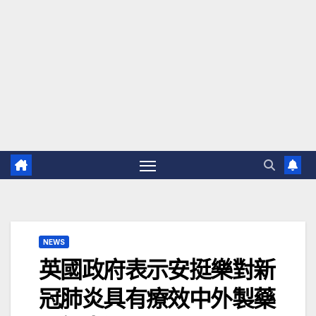
NEWS
英國政府表示安挺樂對新
冠肺炎具有療效中外製藥