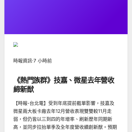
時報資訊
·
7 小時前
《熱門族群》技嘉、微星去年營收
締新猷
【時報-台北電】受到年底提前截單影響，技嘉及
微星兩大板卡廠去年12月營收表現雙雙較11月走
弱，但仍皆以三到四的年增率、刷新歷年同期新
高，並同步拉抬單季及全年度營收續創新猷。預期