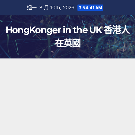
跳
週一. 8 月 10th, 2026
3:54:41 AM
至
內
HongKonger in the UK 香港人
容
在英國