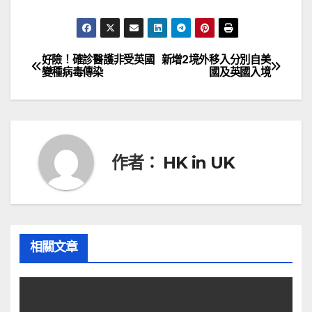
好險！確診醫護非受英國
新增2境外移入分別自美
文
變種病毒傳染
國及英國入境
章
導
覽
作者：
HK in UK
相關文章