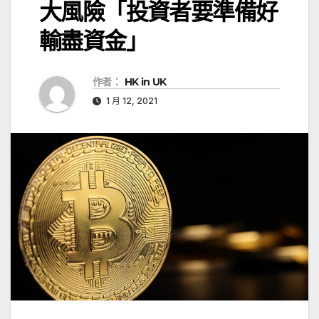
大風險「投資者要準備好
輸盡資金」
作者：
HK in UK
1 月 12, 2021