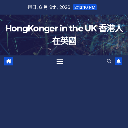
跳
週日. 8 月 9th, 2026
2:13:10 PM
至
內
HongKonger in the UK 香港人
容
在英國