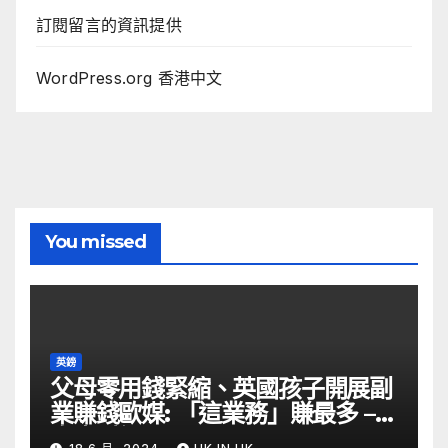
訂閱留言的資訊提供
WordPress.org 香港中文
You missed
英鎊
父母零用錢緊縮、英國孩子開展副
業賺錢歐媒: 「這業務」賺最多 –
自由財經