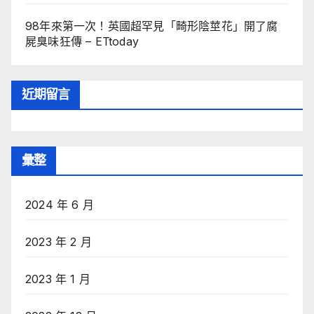
98年來第一次！英國超罕見「畸形陰莖花」開了腐
屍臭味狂傳 – ETtoday
近期留言
彙整
2024 年 6 月
2023 年 2 月
2023 年 1 月