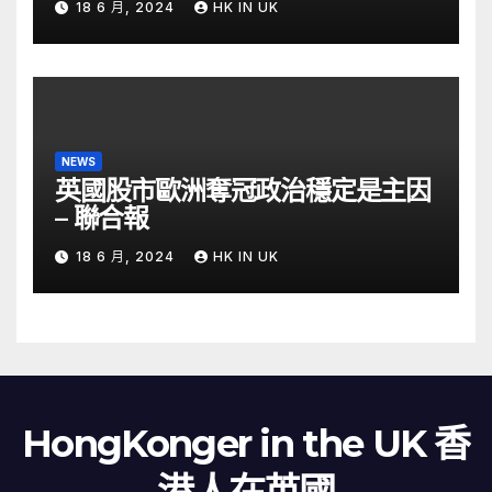
18 6 月, 2024
HK IN UK
NEWS
英國股市歐洲奪冠政治穩定是主因
– 聯合報
18 6 月, 2024
HK IN UK
HongKonger in the UK 香