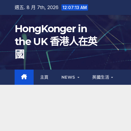
跳
週五. 8 月 7th, 2026
12:07:14 AM
至
內
HongKonger in
容
the UK 香港人在英
國
主頁
NEWS
英國生活