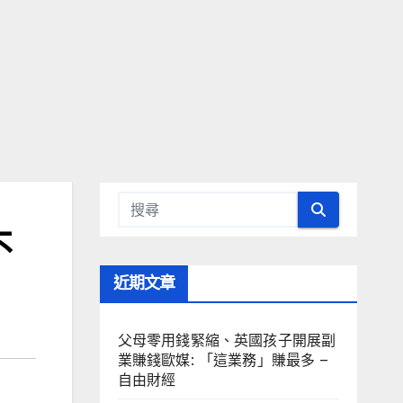
不
近期文章
父母零用錢緊縮、英國孩子開展副
業賺錢歐媒: 「這業務」賺最多 –
自由財經