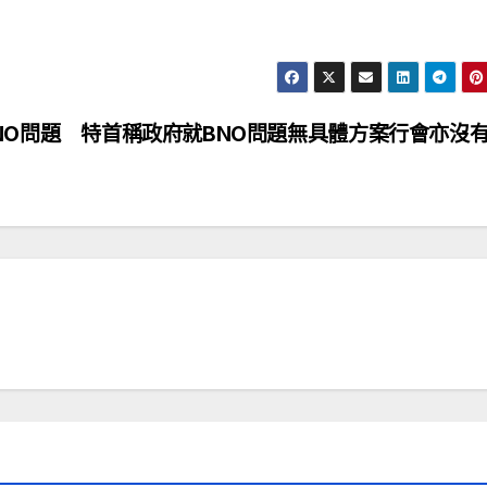
NO問題
特首稱政府就BNO問題無具體方案行會亦沒