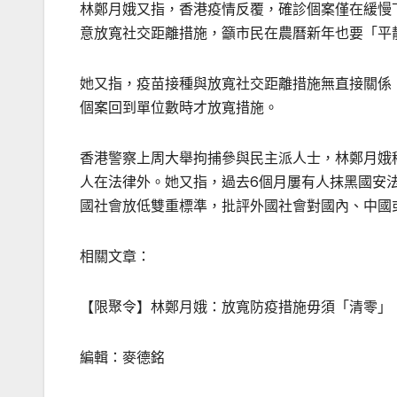
林鄭月娥又指，香港疫情反覆，確診個案僅在緩慢
意放寬社交距離措施，籲市民在農曆新年也要「平
她又指，疫苗接種與放寬社交距離措施無直接關係
個案回到單位數時才放寬措施。
香港警察上周大舉拘捕參與民主派人士，林鄭月娥
人在法律外。她又指，過去6個月屢有人抹黑國安
國社會放低雙重標準，批評外國社會對國內、中國
相關文章：
【限聚令】林鄭月娥：放寬防疫措施毋須「清零」
編輯：麥德銘