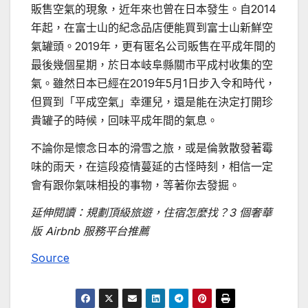
販售空氣的現象，近年來也曾在日本發生。自2014
年起，在富士山的紀念品店便能買到富士山新鮮空
氣罐頭。2019年，更有匿名公司販售在平成年間的
最後幾個星期，於日本岐阜縣關市平成村收集的空
氣。雖然日本已經在2019年5月1日步入令和時代，
但買到「平成空氣」幸運兒，還是能在決定打開珍
貴罐子的時候，回味平成年間的氣息。
不論你是懷念日本的滑雪之旅，或是倫敦散發著霉
味的雨天，在這段疫情蔓延的古怪時刻，相信一定
會有跟你氣味相投的事物，等著你去發掘。
延伸閱讀：規劃頂級旅遊，住宿怎麼找？3 個奢華
版 Airbnb 服務平台推薦
Source