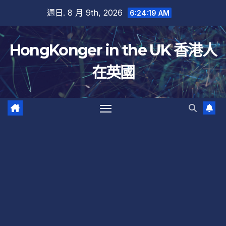
跳
週日. 8 月 9th, 2026
6:24:20 AM
至
內
HongKonger in the UK 香港人
容
在英國