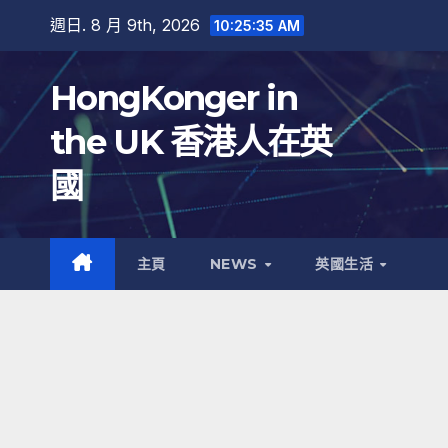
跳
週日. 8 月 9th, 2026
10:25:36 AM
至
內
HongKonger in
容
the UK 香港人在英
國
主頁
NEWS
英國生活