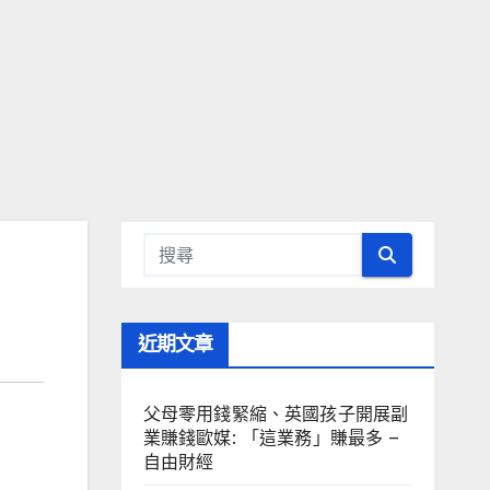
近期文章
父母零用錢緊縮、英國孩子開展副
業賺錢歐媒: 「這業務」賺最多 –
自由財經