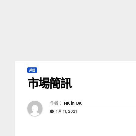
英鎊
市場簡訊
作者：
HK in UK
1 月 11, 2021