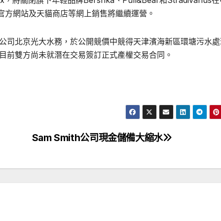
關閉旗下年輕品牌Bershka、Pull&Bear和Stradivarius
官方網站及天貓商店等網上銷售將繼續運營。
屬公司北京光大水務，於公開競價中競得天津濱海新區環塘污水處
幣。目前雙方尚未就潛在交易簽訂正式產權交易合同。
Sam Smith公司現金儲備大縮水