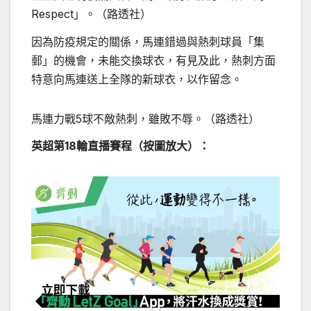
Respect」。（路透社）
因為防疫規定的關係，馬連錯過與熱刺球員「集
郵」的機會，未能交換球衣，有見及此，熱刺方面
特意向馬連送上全隊的新球衣，以作留念。
馬連力戰5球不敵熱刺，雖敗不辱。（路透社）
英超第18輪直播賽程（按圖放大）：