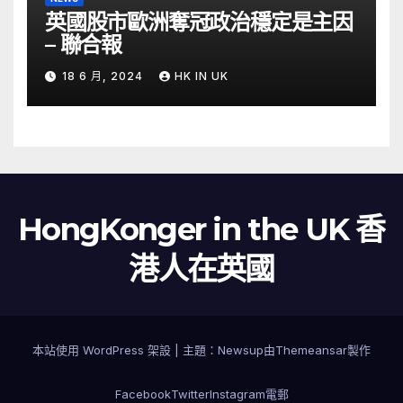
英國股市歐洲奪冠政治穩定是主因
– 聯合報
18 6 月, 2024
HK IN UK
HongKonger in the UK 香
港人在英國
本站使用 WordPress 架設
|
主題：
Newsup
由
Themeansar
製作
Facebook
Twitter
Instagram
電郵