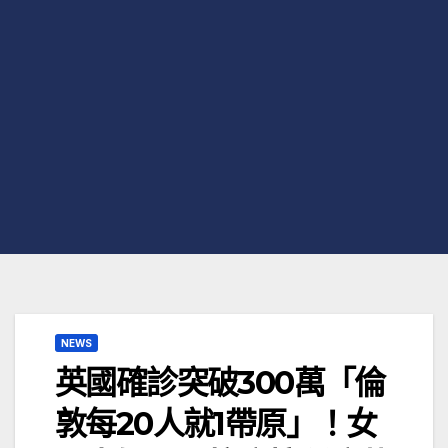
NEWS
英國確診突破300萬「倫
敦每20人就1帶原」！女