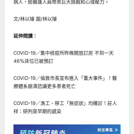
病人，給醫護人員帶來巨大挑戰和心理壓力。
文/林以璿 圖/林以璿
延伸閱讀：
COVID-19／集中檢疫所昨晚開放訂房 不到一天
46%床位已被預訂
COVID-19／倫敦市長宣布進入「重大事件」！醫
療體系崩潰恐讓更多患者死亡
COVID-19／漁工、移工「無症狀」均確診！莊人
祥：研判是早期的感染