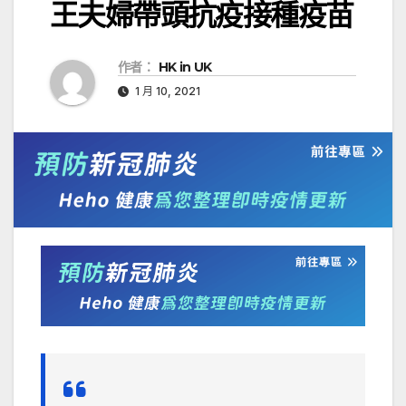
王夫婦帶頭抗疫接種疫苗
作者：
HK in UK
1 月 10, 2021