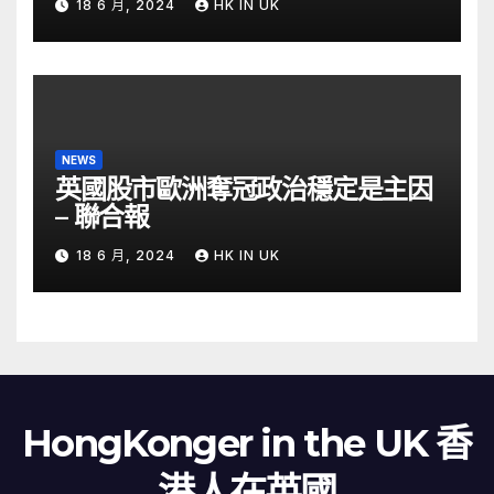
18 6 月, 2024
HK IN UK
NEWS
英國股市歐洲奪冠政治穩定是主因
– 聯合報
18 6 月, 2024
HK IN UK
HongKonger in the UK 香
港人在英國