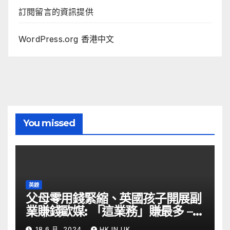
訂閱留言的資訊提供
WordPress.org 香港中文
You missed
英鎊
父母零用錢緊縮、英國孩子開展副
業賺錢歐媒: 「這業務」賺最多 –
自由財經
18 6 月, 2024
HK IN UK