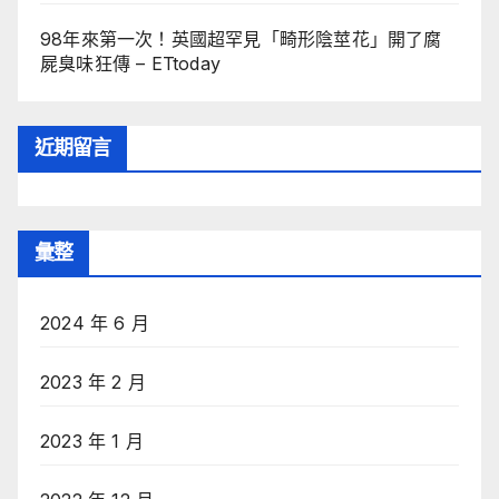
98年來第一次！英國超罕見「畸形陰莖花」開了腐
屍臭味狂傳 – ETtoday
近期留言
彙整
2024 年 6 月
2023 年 2 月
2023 年 1 月