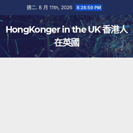
跳
週二. 8 月 11th, 2026
8:28:59 PM
至
內
HongKonger in the UK 香港人
容
在英國