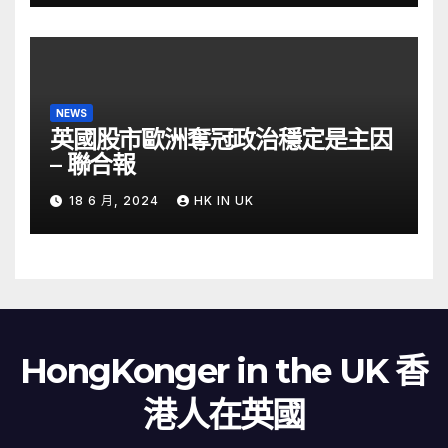
NEWS
英國股市歐洲奪冠政治穩定是主因
– 聯合報
18 6 月, 2024
HK IN UK
HongKonger in the UK 香
港人在英國