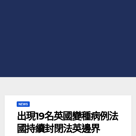
NEWS
出現19名英國變種病例法
國持續封閉法英邊界