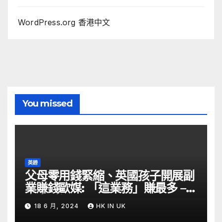
WordPress.org 香港中文
You missed
英鎊
父母零用錢緊縮、英國孩子開展副
業賺錢歐媒: 「這業務」賺最多 –
自由財經
18 6 月, 2024
HK IN UK