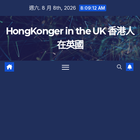
跳
週六. 8 月 8th, 2026
8:09:13 AM
至
內
HongKonger in the UK 香港人
容
在英國