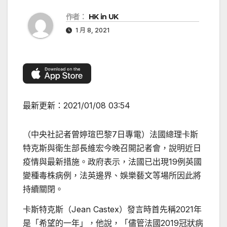
作者：
HK in UK
1 月 8, 2021
最新更新：
2021/01/08 03:54
（中央社記者曾婷瑄巴黎7日專電）法國總理卡斯
特克斯與衛生部長維宏今晚召開記者會，說明近日
疫情與最新措施。政府表示，法國已出現19例英國
變種毒株病例，法英邊界、娛樂藝文等場所因此將
持續關閉。
卡斯特克斯（Jean Castex）發言時首先稱2021年
是「希望的一年」，他說，「儘管法國2019冠狀病