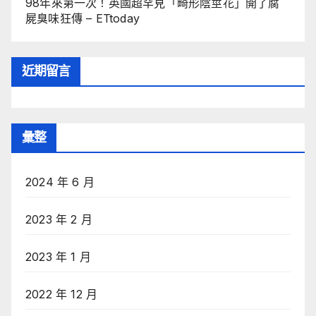
98年來第一次！英國超罕見「畸形陰莖花」開了腐
屍臭味狂傳 – ETtoday
近期留言
彙整
2024 年 6 月
2023 年 2 月
2023 年 1 月
2022 年 12 月