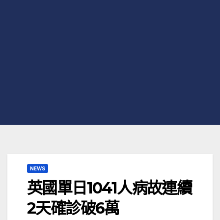
NEWS
英國單日1041人病故連續
2天確診破6萬