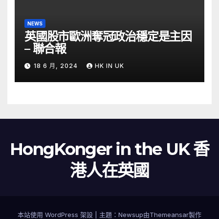
NEWS
英國股市歐洲奪冠政治穩定是主因
– 聯合報
18 6 月, 2024
HK IN UK
HongKonger in the UK 香
港人在英國
本站使用 WordPress 架設
|
主題：
Newsup
由
Themeansar
製作