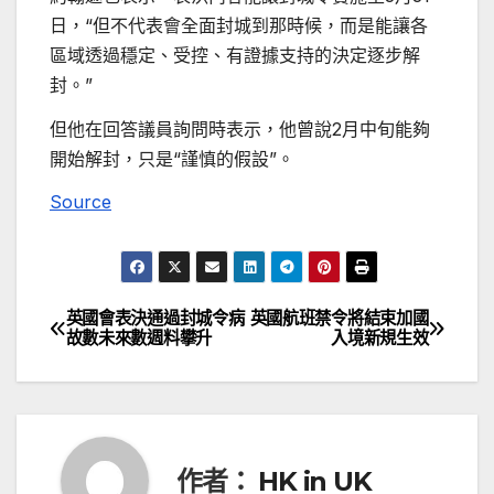
日，“但不代表會全面封城到那時候，而是能讓各
區域透過穩定、受控、有證據支持的決定逐步解
封。”
但他在回答議員詢問時表示，他曾說2月中旬能夠
開始解封，只是“謹慎的假設”。
Source
英國會表決通過封城令病
英國航班禁令將結束加國
文
故數未來數週料攀升
入境新規生效
章
導
覽
作者：
HK in UK